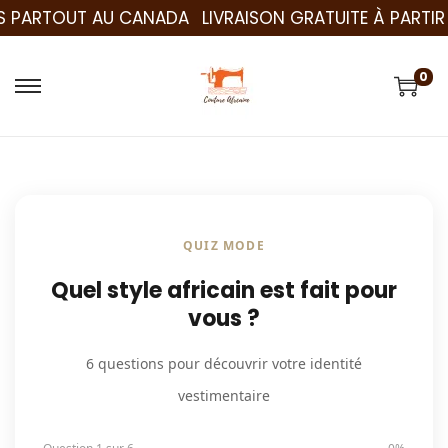
S PARTOUT AU CANADA
LIVRAISON GRATUITE À PARTIR 
0
QUIZ MODE
Quel style africain est fait pour
vous ?
6 questions pour découvrir votre identité
vestimentaire