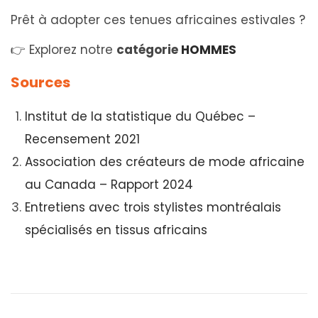
Prêt à adopter ces tenues africaines estivales ?
👉 Explorez notre
catégorie
HOMMES
Sources
Institut de la statistique du Québec –
Recensement 2021
Association des créateurs de mode africaine
au Canada – Rapport 2024
Entretiens avec trois stylistes montréalais
spécialisés en tissus africains
T
o
g