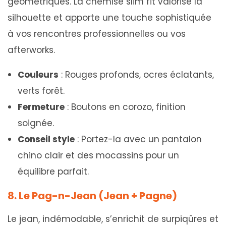
géométriques. La chemise slim fit valorise la
silhouette et apporte une touche sophistiquée
à vos rencontres professionnelles ou vos
afterworks.
Couleurs
: Rouges profonds, ocres éclatants,
verts forêt.
Fermeture
: Boutons en corozo, finition
soignée.
Conseil style
: Portez-la avec un pantalon
chino clair et des mocassins pour un
équilibre parfait.
8. Le Pag-n-Jean (Jean + Pagne)
Le jean, indémodable, s’enrichit de surpiqûres et