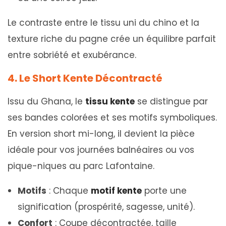
Le contraste entre le tissu uni du chino et la
texture riche du pagne crée un équilibre parfait
entre sobriété et exubérance.
4. Le Short Kente Décontracté
Issu du Ghana, le
tissu kente
se distingue par
ses bandes colorées et ses motifs symboliques.
En version short mi-long, il devient la pièce
idéale pour vos journées balnéaires ou vos
pique-niques au parc Lafontaine.
Motifs
: Chaque
motif kente
porte une
signification (prospérité, sagesse, unité).
Confort
: Coupe décontractée, taille