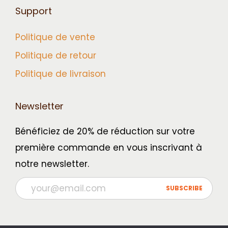
Support
Q
u
Politique de vente
é
Politique de retour
b
Politique de livraison
e
c
Newsletter
Bénéficiez de 20% de réduction sur votre
première commande en vous inscrivant à
notre newsletter.