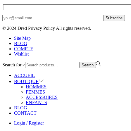
© 2024 Dred Privacy Policy
All rights reserved.
Site Map
BLOG
COMPTE
Wishlist
Search for:>
Search
ACCUEIL
BOUTIQUE
HOMMES
FEMMES
ACCESSOIRES
ENFANTS
BLOG
CONTACT
Login / Register