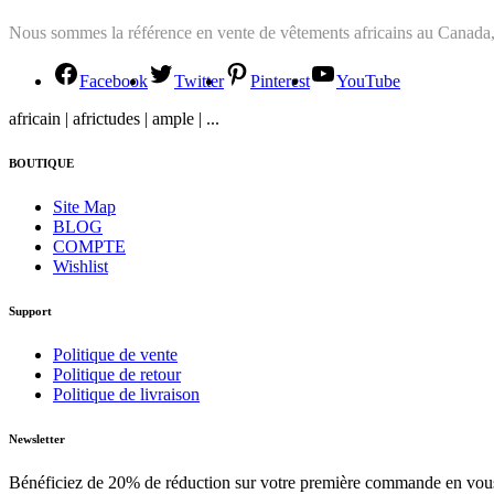
Nous sommes la référence en vente de vêtements africains au Canada,
Facebook
Twitter
Pinterest
YouTube
africain | africtudes | ample | ...
BOUTIQUE
Site Map
BLOG
COMPTE
Wishlist
Support
Politique de vente
Politique de retour
Politique de livraison
Newsletter
Bénéficiez de 20% de réduction sur votre première commande en vous 