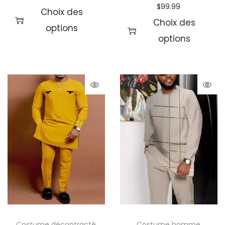
$
99.99
Choix des
Choix des
options
options
Costume décontracté
Costume homme