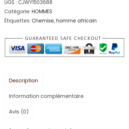
UGS :
CJWY1503688
Catégorie:
HOMMES
Étiquettes:
Chemise
,
homme africain
Description
Information complémentaire
Avis (0)