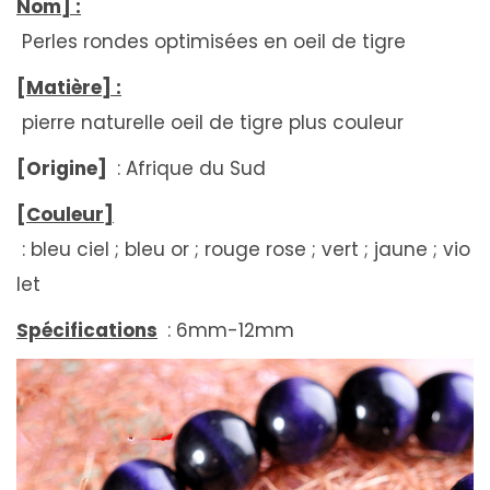
Nom] :
Perles rondes optimisées en oeil de tigre
[Matière] :
pierre naturelle oeil de tigre plus couleur
[Origine]
: Afrique du Sud
[Couleur]
: bleu ciel ; bleu or ; rouge rose ; vert ; jaune ; vio
let
Spécifications
: 6mm-12mm