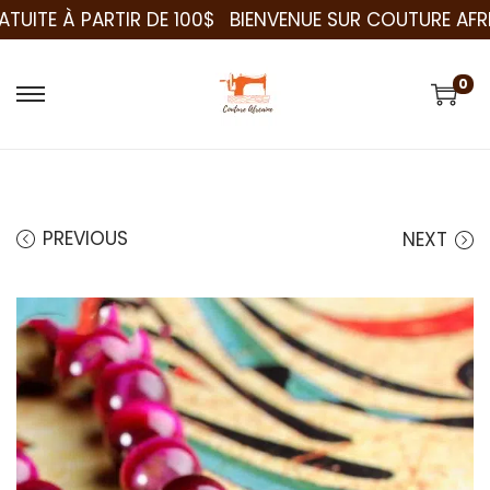
RTIR DE 100$
BIENVENUE SUR COUTURE AFRICAINE
GAR
0
PREVIOUS
NEXT