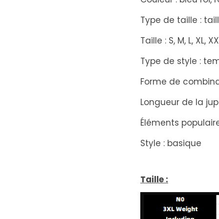
Type de taille : tai
Taille : S, M, L, XL, X
Type de style : 
Forme de combinai
Longueur de la jup
Éléments populaire
Style : basique
Taille :