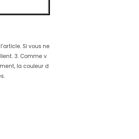
’article. Si vous ne
client. 3. Comme v
mment, la couleur d
s.