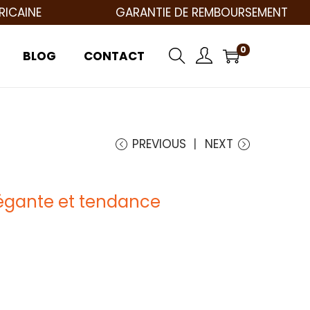
E
GARANTIE DE REMBOURSEMENT
0
BLOG
CONTACT
PREVIOUS
NEXT
légante et tendance