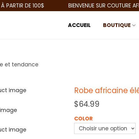
IR DE 100$
BIENVENUE SUR COUTURE AFRICAIN
ACCUEIL
BOUTIQUE
te et tendance
Robe africaine é
$
64.99
COLOR