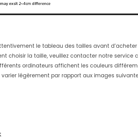
r attentivement le tableau des tailles avant d’acheter l
choisir la taille, veuillez contacter notre service 
différents ordinateurs affichent les couleurs différe
eut varier légèrement par rapport aux images suivante
: