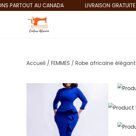
RTOUT AU CANADA
LIVRAISON GRATUITE À PART
Accueil
/
FEMMES
/
Robe africaine élégan