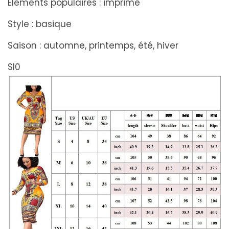
Éléments populaires : imprimé
Style : basique
Saison : automne, printemps, été, hiver
Sl0