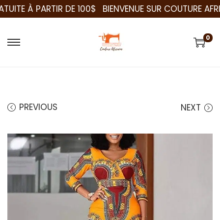
PARTIR DE 100$
BIENVENUE SUR COUTURE AFRICAINE
G
0
PREVIOUS
NEXT