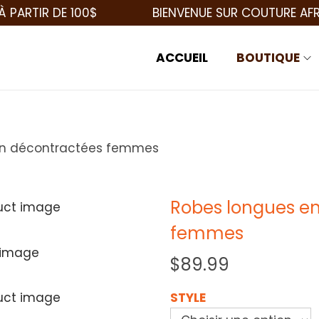
IR DE 100$
BIENVENUE SUR COUTURE AFRICAIN
ACCUEIL
BOUTIQUE
on décontractées femmes
Robes longues e
femmes
$
89.99
STYLE