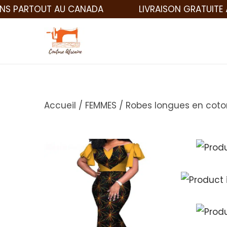
RTOUT AU CANADA
LIVRAISON GRATUITE À PART
Accueil
/
FEMMES
/
Robes longues en cot