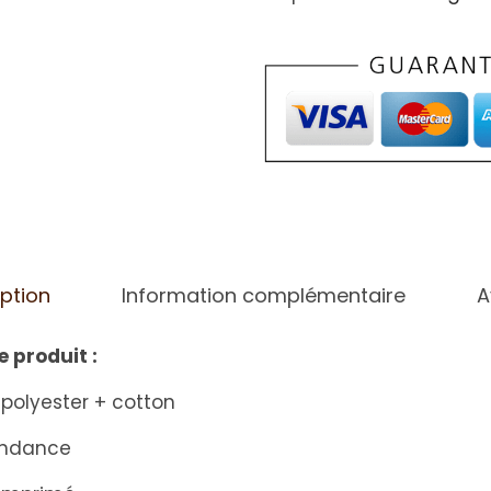
ption
Information complémentaire
A
e produit :
 polyester + cotton
tendance