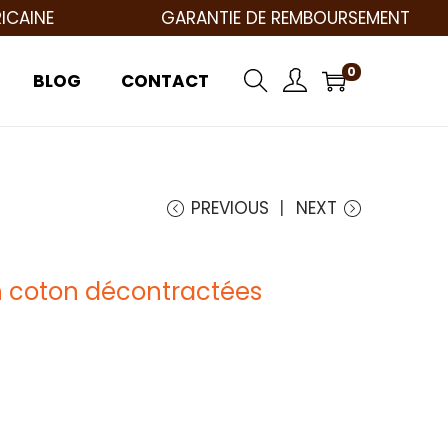
E
GARANTIE DE REMBOURSEMENT
0
BLOG
CONTACT
PREVIOUS
NEXT
n coton décontractées