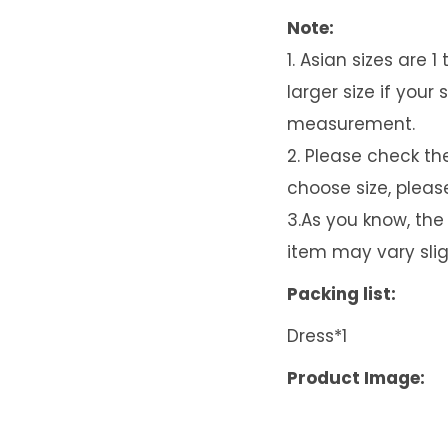
Note:
1. Asian sizes are
larger size if you
measurement.
2. Please check th
choose size, pleas
3.As you know, the 
item may vary slig
Packing list:
Dress*1
Product Image: