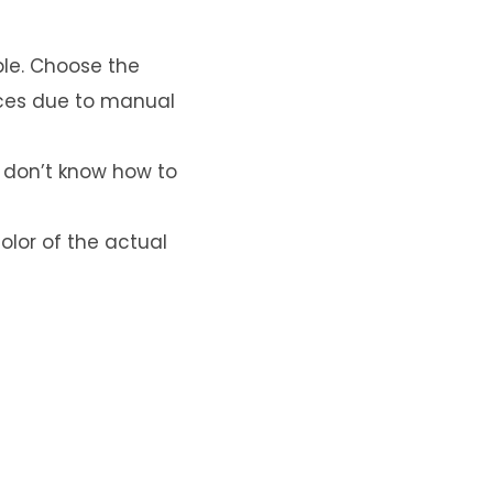
ple. Choose the
ences due to manual
u don’t know how to
olor of the actual