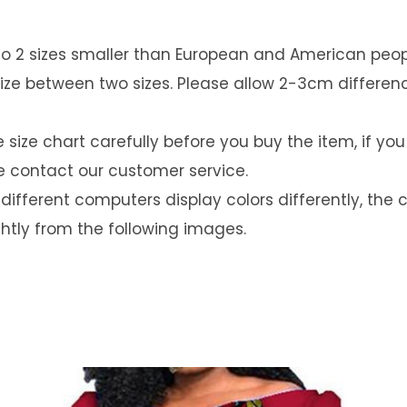
 1 to 2 sizes smaller than European and American peo
r size between two sizes. Please allow 2-3cm differ
e size chart carefully before you buy the item, if yo
e contact our customer service.
different computers display colors differently, the c
htly from the following images.